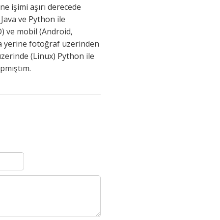
 işimi aşırı derecede
 Java ve Python ile
) ve mobil (Android,
a yerine fotoğraf üzerinden
zerinde (Linux) Python ile
apmıştım.