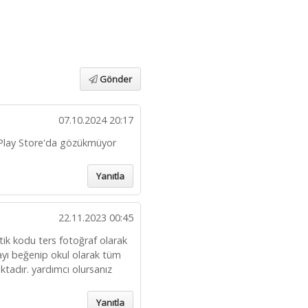
Gönder
07.10.2024 20:17
 Play Store'da gözükmüyor
Yanıtla
22.11.2023 00:45
tik kodu ters fotoğraf olarak
ayı beğenip okul olarak tüm
ktadır. yardımcı olursanız
Yanıtla