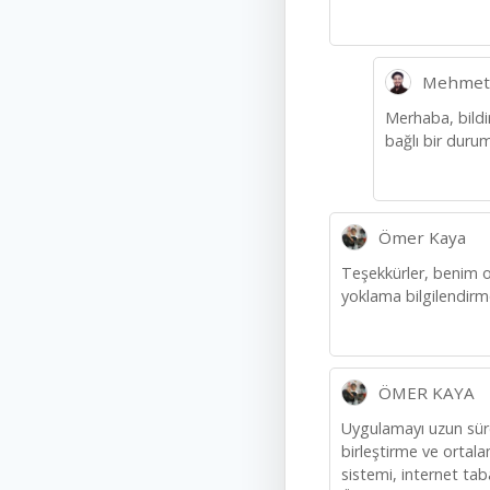
Mehmet
Merhaba, bildi
bağlı bir durum 
Ömer Kaya
Teşekkürler, benim ol
yoklama bilgilendirm
ÖMER KAYA
Uygulamayı uzun süred
birleştirme ve ortal
sistemi, internet tab