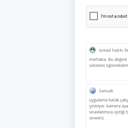
ismail hakkı f
merhaba. Bu değerli
sebebini öğrenebilirm
Sancak
uygulama hatalı çalış
çeviriyor. kamera ay
sınavlarımıza optiği
seviniriz.