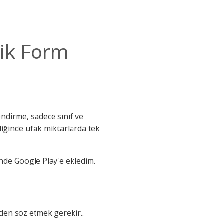
ik Form
ndirme, sadece sınıf ve
ldiğinde ufak miktarlarda tek
nde Google Play'e ekledim.
en söz etmek gerekir..