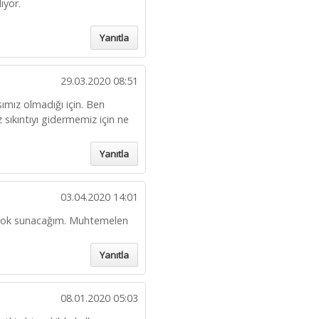
ıyor.
Yanıtla
29.03.2020 08:51
ımız olmadığı için. Ben
sıkıntıyı gidermemiz için ne
Yanıtla
03.04.2020 14:01
if yok sunacağım. Muhtemelen
Yanıtla
08.01.2020 05:03