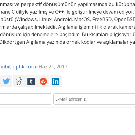
anması ve perpektif dönüşümünün yapılmasında bu kütüphane
hane C diliyle yazılmış ve C++ ile geliştirilmeye devam ediyor,
Masaüstü (Windows, Linux, Android, MacOS, FreeBSD, OpenBSD
mlarda çalışabilmektedir. Algılama işlemini ilk olarak kamer
dönüşüm için denemelere başladım. Bu kısımları bilgisayar ü
 Dikdörtgen Algılama yazımda örnek kodlar ve açıklamalar y
mobil
,
optik-form
Haz 21, 2017