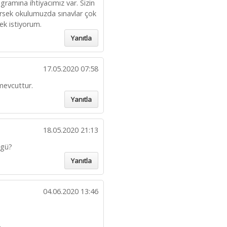
ramına ihtiyacımız var. Sizin
lirsek okulumuzda sınavlar çok
ek istiyorum.
Yanıtla
17.05.2020 07:58
 mevcuttur.
Yanıtla
18.05.2020 21:13
zgü?
Yanıtla
04.06.2020 13:46