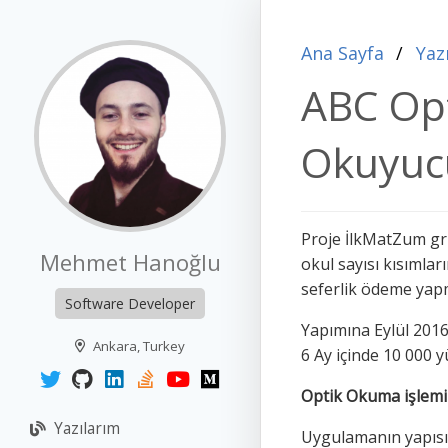
Ana Sayfa
Yaz
ABC Opt
Okuyucu
Proje İlkMatZum gru
Mehmet Hanoğlu
okul sayısı kısımlar
seferlik ödeme yap
Software Developer
Yapımına Eylül 2016
Ankara, Turkey
6 Ay içinde 10 000 
Optik Okuma işlemi n
Yazılarım
Uygulamanın yapısı